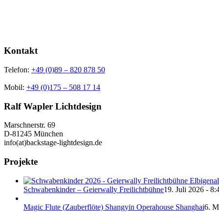
Kontakt
Telefon:
+49 (0)89 – 820 878 50
Mobil:
+49 (0)175 – 508 17 14
Ralf Wapler Lichtdesign
Marschnerstr. 69
D-81245 München
info(at)backstage-lightdesign.de
Projekte
Schwabenkinder – Geierwally Freilichtbühne
19. Juli 2026 - 8:
Magic Flute (Zauberflöte) Shangyin Operahouse Shanghai
6. M