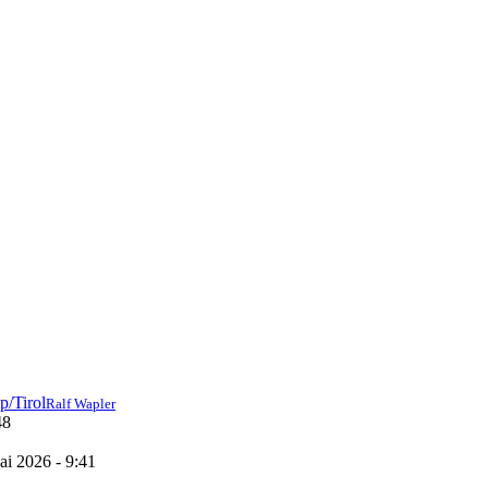
Ralf Wapler
48
ai 2026 - 9:41