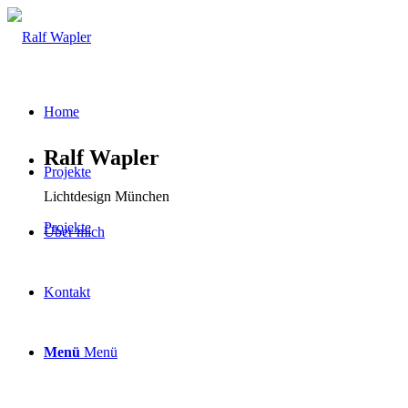
Home
Ralf Wapler
Projekte
Lichtdesign München
Projekte
Über mich
Kontakt
Menü
Menü